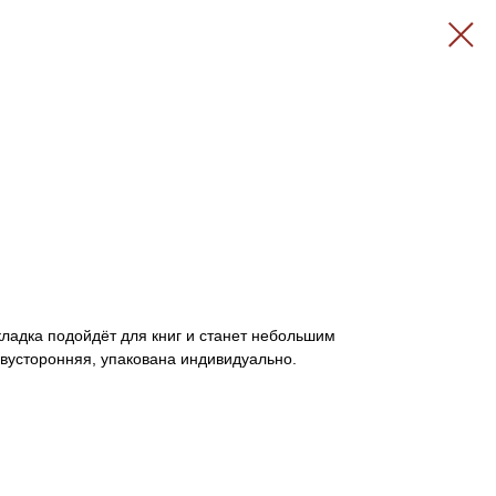
кладка подойдёт для книг и станет небольшим
двусторонняя, упакована индивидуально.