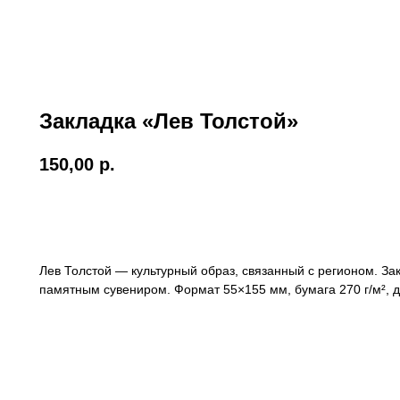
Закладка «Лев Толстой»
150,00
р.
В корзину
Лев Толстой — культурный образ, связанный с регионом. За
памятным сувениром. Формат 55×155 мм, бумага 270 г/м², 